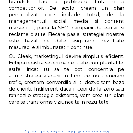
brandului tau, a publicului tinta si a
competitorilor. De acolo, cream un plan
personalizat care include totul, de la
managementul social media si content
marketing, pana la SEO, campanii de e-mail si
reclame platite. Fiecare pas al strategiei noastre
este bazat pe date, asigurand rezultate
masurabile si imbunatatiri continue.
Cu Cleek, marketingul devine simplu si eficient.
Echipa noastra se ocupa de toate complexitatile,
astfel incat tu sa te poti concentra pe
administrarea afacerii, in timp ce noi generam
trafic, crestem conversiile si iti dezvoltam baza
de clienti. Indiferent daca incepi de la zero sau
rafinezi o strategie existenta, vom crea un plan
care sa transforme viziunea ta in rezultate.
Da-ne un semn si hai sa cream ceva