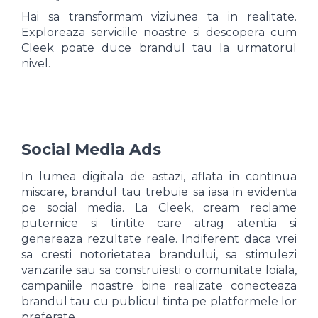
Hai sa transformam viziunea ta in realitate.
Exploreaza serviciile noastre si descopera cum
Cleek poate duce brandul tau la urmatorul
nivel.
Social Media Ads
In lumea digitala de astazi, aflata in continua
miscare, brandul tau trebuie sa iasa in evidenta
pe social media. La Cleek, cream reclame
puternice si tintite care atrag atentia si
genereaza rezultate reale. Indiferent daca vrei
sa cresti notorietatea brandului, sa stimulezi
vanzarile sau sa construiesti o comunitate loiala,
campaniile noastre bine realizate conecteaza
brandul tau cu publicul tinta pe platformele lor
preferate.