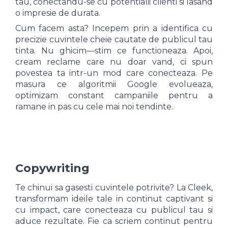
tau, conectandu-se cu potentialii clienti si lasand
o impresie de durata.
Cum facem asta? Incepem prin a identifica cu
precizie cuvintele cheie cautate de publicul tau
tinta. Nu ghicim—stim ce functioneaza. Apoi,
cream reclame care nu doar vand, ci spun
povestea ta intr-un mod care conecteaza. Pe
masura ce algoritmii Google evolueaza,
optimizam constant campaniile pentru a
ramane in pas cu cele mai noi tendinte.
Copywriting
Te chinui sa gasesti cuvintele potrivite? La Cleek,
transformam ideile tale in continut captivant si
cu impact, care conecteaza cu publicul tau si
aduce rezultate. Fie ca scriem continut pentru