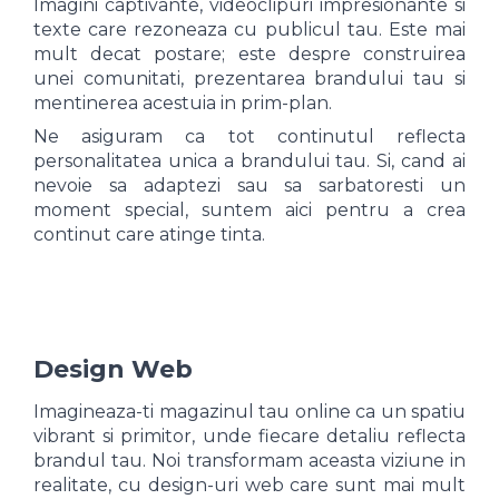
Imagini captivante, videoclipuri impresionante si
texte care rezoneaza cu publicul tau. Este mai
mult decat postare; este despre construirea
unei comunitati, prezentarea brandului tau si
mentinerea acestuia in prim-plan.
Ne asiguram ca tot continutul reflecta
personalitatea unica a brandului tau. Si, cand ai
nevoie sa adaptezi sau sa sarbatoresti un
moment special, suntem aici pentru a crea
continut care atinge tinta.
Design Web
Imagineaza-ti magazinul tau online ca un spatiu
vibrant si primitor, unde fiecare detaliu reflecta
brandul tau. Noi transformam aceasta viziune in
realitate, cu design-uri web care sunt mai mult