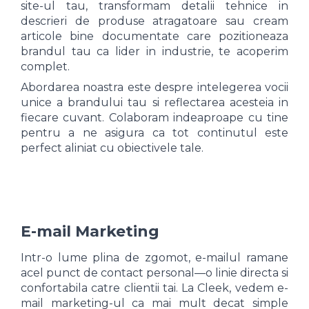
site-ul tau, transformam detalii tehnice in
descrieri de produse atragatoare sau cream
articole bine documentate care pozitioneaza
brandul tau ca lider in industrie, te acoperim
complet.
Abordarea noastra este despre intelegerea vocii
unice a brandului tau si reflectarea acesteia in
fiecare cuvant. Colaboram indeaproape cu tine
pentru a ne asigura ca tot continutul este
perfect aliniat cu obiectivele tale.
E-mail Marketing
Intr-o lume plina de zgomot, e-mailul ramane
acel punct de contact personal—o linie directa si
confortabila catre clientii tai. La Cleek, vedem e-
mail marketing-ul ca mai mult decat simple