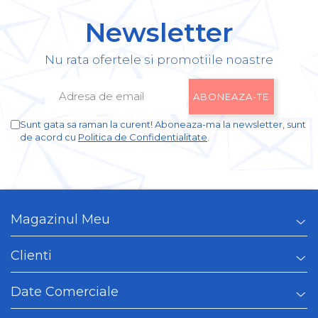
Newsletter
Nu rata ofertele si promotiile noastre
Sunt gata sa raman la curent! Aboneaza-ma la newsletter, sunt
de acord cu
Politica de Confidentialitate
.
Magazinul Meu
Clienti
Date Comerciale